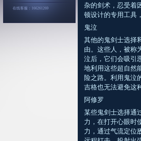
杂的剑术，忍受着
在线客服：166261269
顿设计的专用工具
鬼泣
其他的鬼剑士选择
由。这些人，被称
泣后，它们会吸引
地利用这些超自然
险之路。利用鬼泣
吉格也无法避免这
阿修罗
某些鬼剑士选择通
力，在打开心眼时
力，通过气流定位
远程打击，投射出