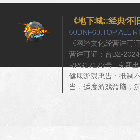
《地下城::经典怀
60DNF60.TOP ALL 
《网络文化经营许可证》编
营许可证：台B2-202460
RPG17173号 | 京新出音[
健康游戏忠告：抵制
当，适度游戏益脑，