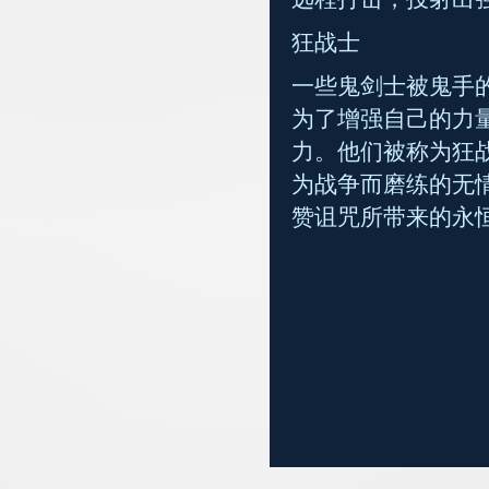
狂战士
一些鬼剑士被鬼手
为了增强自己的力
力。他们被称为狂
为战争而磨练的无
赞诅咒所带来的永