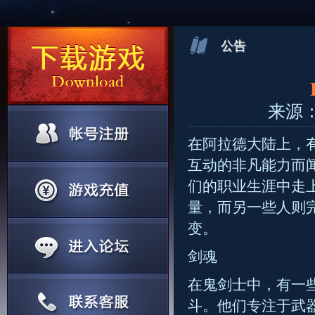
公告
来源：官
在阿拉德大陆上，
互动的非凡能力而
们的职业生涯中走
量，而另一些人则
变。
剑魂
在鬼剑士中，有一
斗。他们专注于武