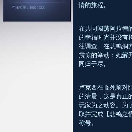
情的旅程。
在线客服：166261269
在共同闯荡阿拉德
的幸福时光并没有
往调查。在悲鸣洞
震惊的举动：她解
同归于尽。
卢克西在临死前对
的清晨，这是真正
玩家为之动容。为了
取并完成【悲鸣之
称号。