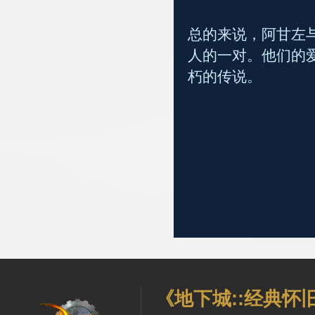
总的来说，阿甘左
人的一对。他们的
朽的传说。
《地下城::经典怀