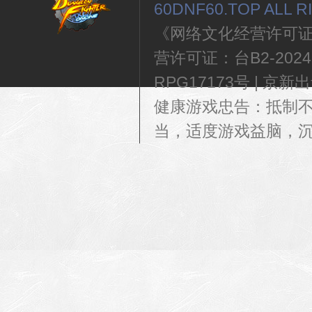
60DNF60.TOP ALL 
《网络文化经营许可证》编
营许可证：台B2-202460
RPG17173号 | 京新出音[
健康游戏忠告：抵制
当，适度游戏益脑，